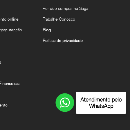
Por que comprar na Saga
to online
Trabalhe Conosco
 manutenção
Blog
Política de privacidade
s
inanceiras
Atendimento pelo
ento
WhatsApp