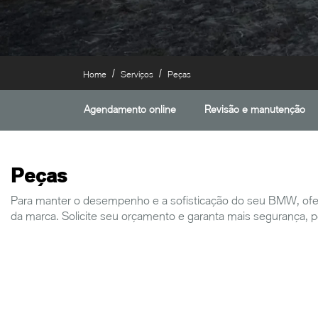
Home
Serviços
Peças
Agendamento online
Revisão e manutenção
Peças
Para manter o desempenho e a sofisticação do seu BMW, ofer
da marca. Solicite seu orçamento e garanta mais segurança, per