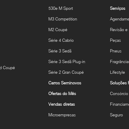
530e M Sport
Serviços
M3 Competition
Agendamen
M2 Coupé
Revisão e
Série 4 Cabrio
Peças
Série 3 Sedã
Pneus
Série 3 Sedã Plug-in
Fragrância
nd Coupé
Série 2 Gran Coupé
Lifestyle
Carros Seminovos
Soluções F
Ofertas do Mês
Consórcio
Vendas diretas
Financiam
Microempresas
Seguro