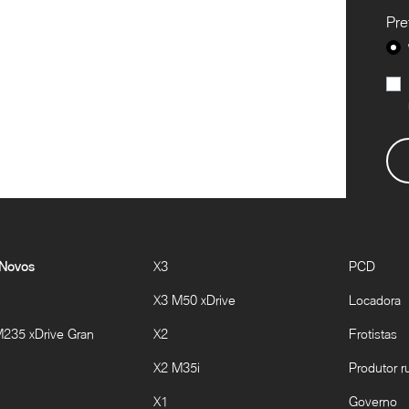
Pre
 Novos
X3
PCD
X3 M50 xDrive
Locadora
35 xDrive Gran
X2
Frotistas
X2 M35i
Produtor ru
X1
Governo