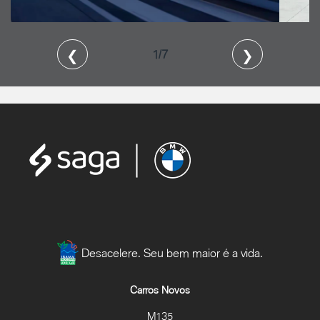
❮
❯
2/7
Desacelere. Seu bem maior é a vida.
Carros Novos
M135