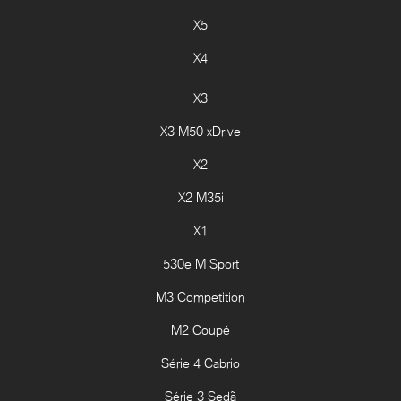
X5
X4
X3
X3 M50 xDrive
X2
X2 M35i
X1
530e M Sport
M3 Competition
M2 Coupé
Série 4 Cabrio
Série 3 Sedã