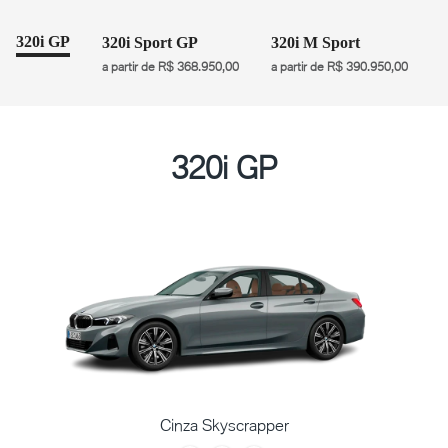
320i GP
320i Sport GP
320i M Sport
a partir de R$ 368.950,00
a partir de R$ 390.950,00
320i GP
Cinza Skyscrapper