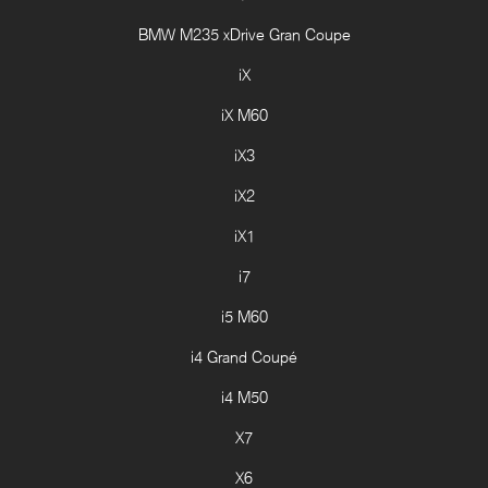
BMW M235 xDrive Gran Coupe
iX
iX M60
iX3
iX2
iX1
i7
i5 M60
i4 Grand Coupé
i4 M50
X7
X6