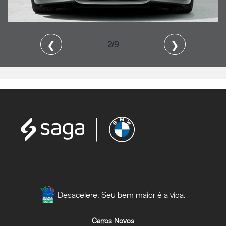
❮
❯
2/9
Desacelere. Seu bem maior é a vida.
Carros Novos