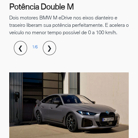
Potência Double M
Dois motores BMW M eDrive nos eixos dianteiro e
traseiro liberam sua potência perfeitamente. E acelera o
veículo no menor tempo possível de 0 a 100 km/h.
❮
❯
1/6