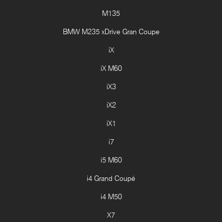
M135
BMW M235 xDrive Gran Coupe
iX
iX M60
iX3
iX2
iX1
i7
i5 M60
i4 Grand Coupé
i4 M50
X7