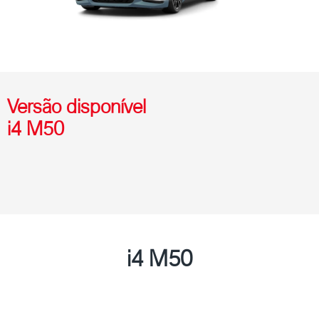
Versão disponível
i4 M50
i4 M50