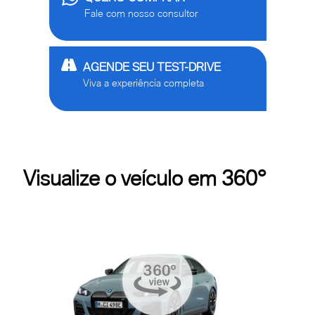
Fale com nosso consultor
AGENDE SEU TEST-DRIVE
Viva a experiência completa
Visualize o veículo em 360°