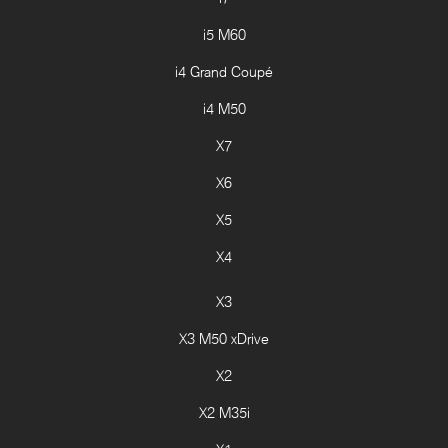
i5 M60
i4 Grand Coupé
i4 M50
X7
X6
X5
X4
X3
X3 M50 xDrive
X2
X2 M35i