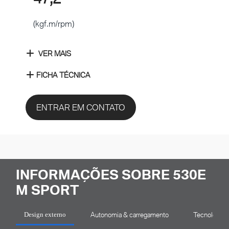
(kgf.m/rpm)
VER MAIS
FICHA TÉCNICA
ENTRAR EM CONTATO
INFORMAÇÕES SOBRE 530E
M SPORT
Autonomia & carregamento
Tecnologia
Design externo