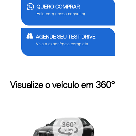
QUERO COMPRAR
Fale com nosso consultor
AGENDE SEU TEST-DRIVE
Viva a experiência completa
Visualize o veículo em 360°