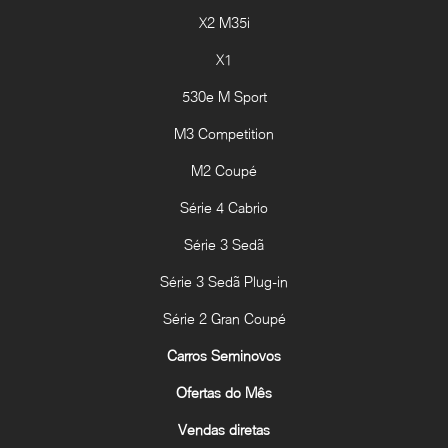
X2 M35i
X1
530e M Sport
M3 Competition
M2 Coupé
Série 4 Cabrio
Série 3 Sedã
Série 3 Sedã Plug-in
Série 2 Gran Coupé
Carros Seminovos
Ofertas do Mês
Vendas diretas