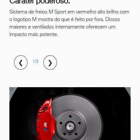
Caráter poderoso.
Sistema de freios M Sport em vermelho alto brilho com
o logotipo M mostra do que é feito por fora. Discos
maiores e ventilados internamente oferecem um
impacto mais potente.
❮
❯
1/3