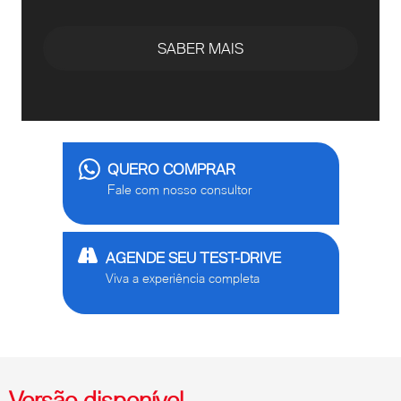
SABER MAIS
QUERO COMPRAR
Fale com nosso consultor
AGENDE SEU TEST-DRIVE
Viva a experiência completa
Versão disponível