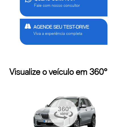
Fale com nosso consultor
AGENDE SEU TEST-DRIVE
Viva a experiência completa
Visualize o veículo em 360°