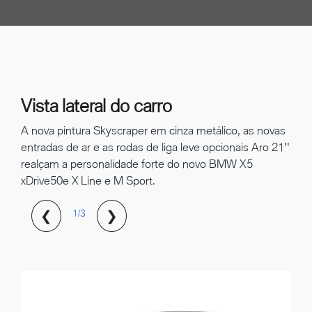
Vista lateral do carro
A nova pintura Skyscraper em cinza metálico, as novas
entradas de ar e as rodas de liga leve opcionais Aro 21''
realçam a personalidade forte do novo BMW X5
xDrive50e X Line e M Sport.
❮
❯
1/3