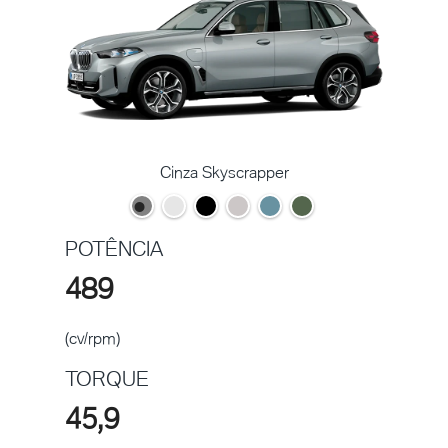
Cinza Skyscrapper
POTÊNCIA
489
(cv/rpm)
TORQUE
45,9