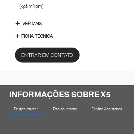
(kgf.m/rpm)
VER MAIS
FICHA TÉCNICA
ENTRAR EM CONTATO
INFORMAÇÕES SOBRE X5
Design interno
Driving Assistance
Design externo