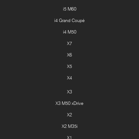
i5 M60
i4 Grand Coupé
i4 M50
X7
X6
X5
X4
X3
X3 M50 xDrive
X2
X2 M35i
X1