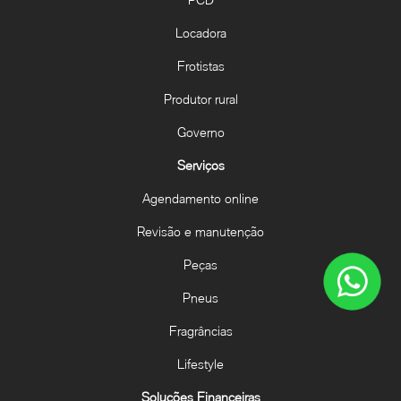
Locadora
Frotistas
Produtor rural
Governo
Serviços
Agendamento online
Revisão e manutenção
Peças
Pneus
Fragrâncias
Lifestyle
Soluções Financeiras