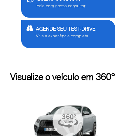
Fale com nosso consultor
AGENDE SEU TEST-DRIVE
Viva a experiência completa
Visualize o veículo em 360°