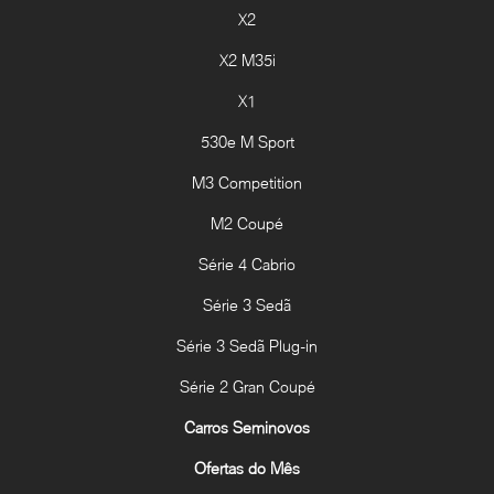
X2
X2 M35i
X1
530e M Sport
M3 Competition
M2 Coupé
Série 4 Cabrio
Série 3 Sedã
Série 3 Sedã Plug-in
Série 2 Gran Coupé
Carros Seminovos
Ofertas do Mês