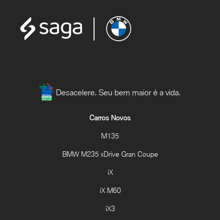
Desacelere. Seu bem maior é a vida.
Carros Novos
M135
BMW M235 xDrive Gran Coupe
iX
iX M60
iX3