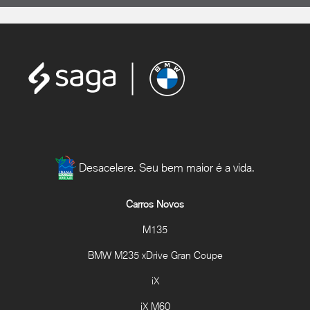
Desacelere. Seu bem maior é a vida.
Carros Novos
M135
BMW M235 xDrive Gran Coupe
iX
iX M60