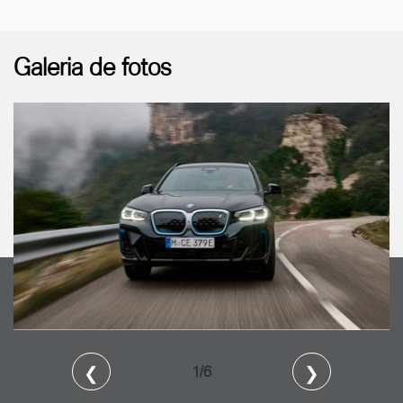
Galeria de fotos
❮
❯
1/6