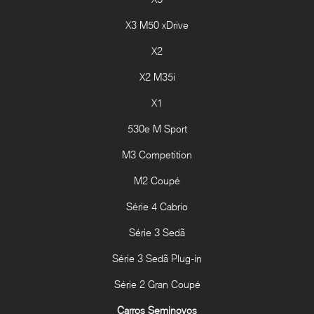
X3 M50 xDrive
X2
X2 M35i
X1
530e M Sport
M3 Competition
M2 Coupé
Série 4 Cabrio
Série 3 Sedã
Série 3 Sedã Plug-in
Série 2 Gran Coupé
Carros Seminovos