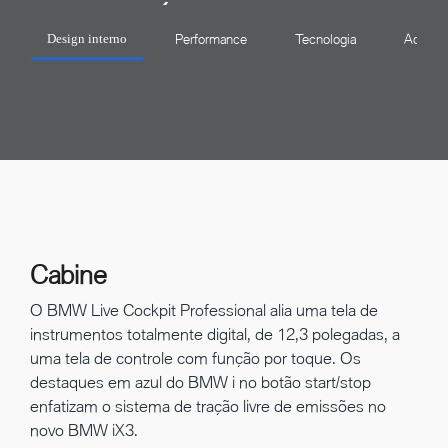
Performance
Tecnologia
Acessór
Design interno
Cabine
O BMW Live Cockpit Professional alia uma tela de
instrumentos totalmente digital, de 12,3 polegadas, a
uma tela de controle com função por toque. Os
destaques em azul do BMW i no botão start/stop
enfatizam o sistema de tração livre de emissões no
novo BMW iX3.