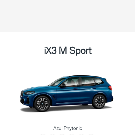
iX3 M Sport
Azul Phytonic