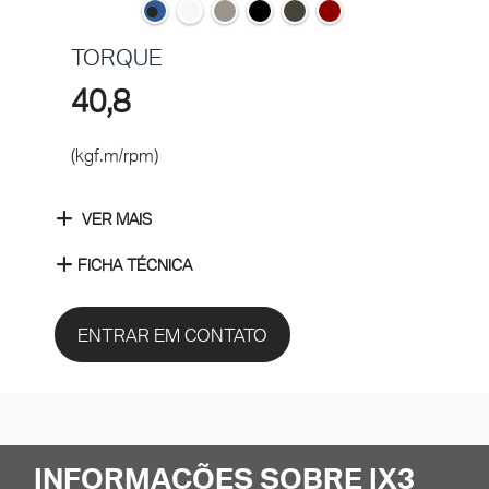
TORQUE
40,8
(kgf.m/rpm)
VER MAIS
FICHA TÉCNICA
ENTRAR EM CONTATO
INFORMAÇÕES SOBRE IX3