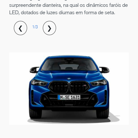
surpreendente dianteira, na qual os dinâmicos faróis de
LED, dotados de luzes diurnas em forma de seta.
❮
❯
1/3