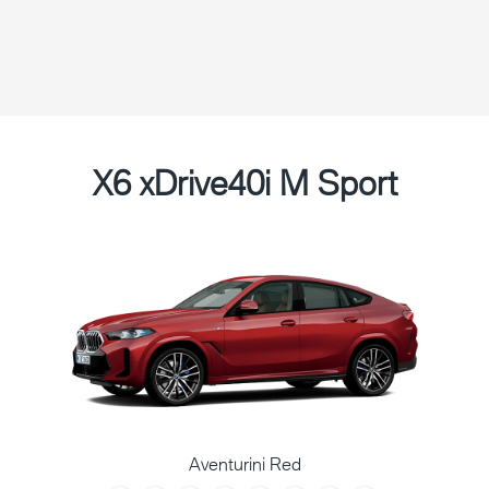
X6 xDrive40i M Sport
Aventurini Red