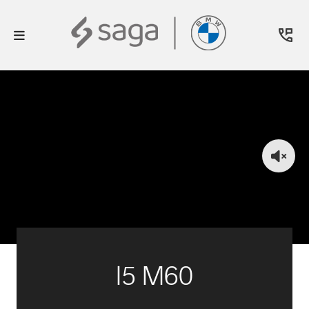
I5 M60