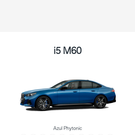
i5 M60
Azul Phytonic