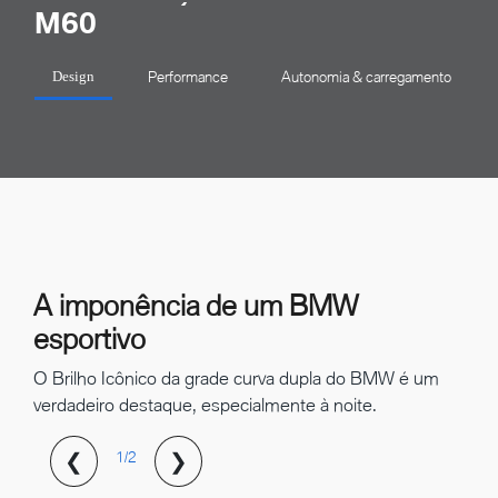
M60
Performance
Autonomia & carregamento
Design
A imponência de um BMW
esportivo
O Brilho Icônico da grade curva dupla do BMW é um
verdadeiro destaque, especialmente à noite.
❮
❯
1/2