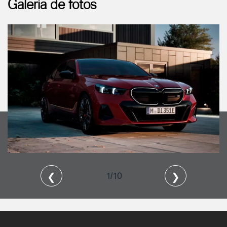
Galeria de fotos
❮
❯
1/10