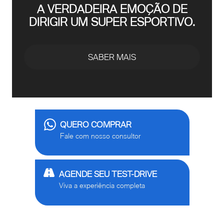
A VERDADEIRA EMOÇÃO DE
DIRIGIR UM SUPER ESPORTIVO.
SABER MAIS
QUERO COMPRAR
Fale com nosso consultor
AGENDE SEU TEST-DRIVE
Viva a experiência completa