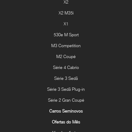
X2
X2 M35i
X1
530e M Sport
M3 Competition
M2 Coupé
Série 4 Cabrio
Série 3 Sedã
Série 3 Sedã Plug-in
Série 2 Gran Coupé
Carros Seminovos
Ofertas do Mês