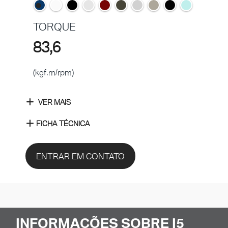
TORQUE
83,6
(kgf.m/rpm)
VER MAIS
FICHA TÉCNICA
ENTRAR EM CONTATO
INFORMAÇÕES SOBRE I5