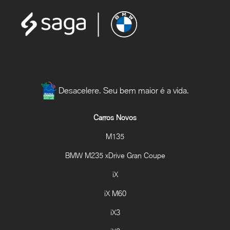
Desacelere. Seu bem maior é a vida.
Carros Novos
M135
BMW M235 xDrive Gran Coupe
iX
iX M60
iX3