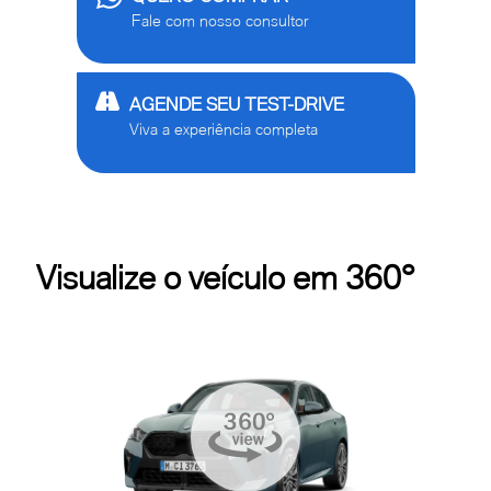
Fale com nosso consultor
AGENDE SEU TEST-DRIVE
Viva a experiência completa
Visualize o veículo em 360°