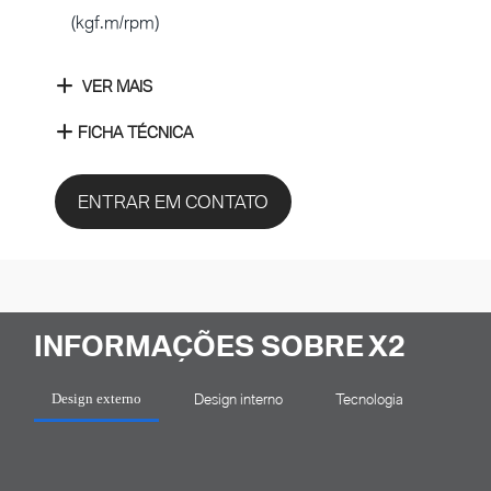
(kgf.m/rpm)
VER MAIS
FICHA TÉCNICA
ENTRAR EM CONTATO
INFORMAÇÕES SOBRE X2
Design interno
Tecnologia
Design externo