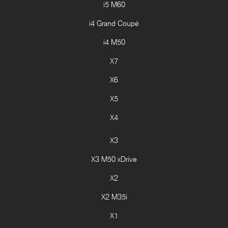
i5 M60
i4 Grand Coupé
i4 M50
X7
X6
X5
X4
X3
X3 M50 xDrive
X2
X2 M35i
X1