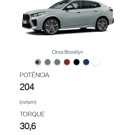
Cinza Brooklyn
POTÊNCIA
204
(cv/rpm)
TORQUE
30,6