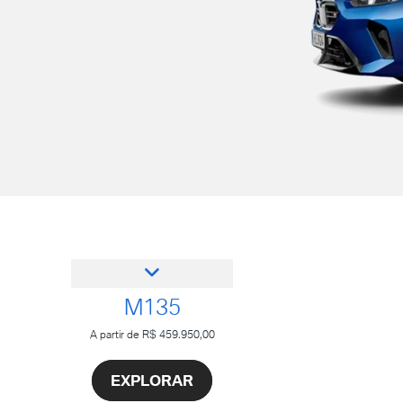
M135
A partir de R$ 459.950,00
EXPLORAR