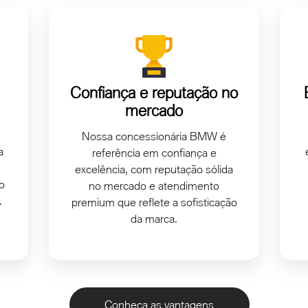
da marca.
Conheça as vantagens
ro novo com parcelas
UI