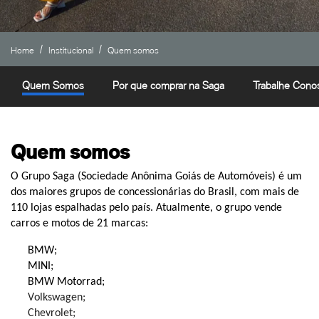
Home
Institucional
Quem somos
Quem Somos
Por que comprar na Saga
Trabalhe Cono
Quem somos
O Grupo Saga (Sociedade Anônima Goiás de Automóveis) é um
dos maiores grupos de concessionárias do Brasil, com mais de
110 lojas espalhadas pelo país. Atualmente, o grupo vende
carros e motos de 2
1
marcas:
BMW
;
MINI
;
BMW Motorrad;
Volkswagen;
Chevrolet;