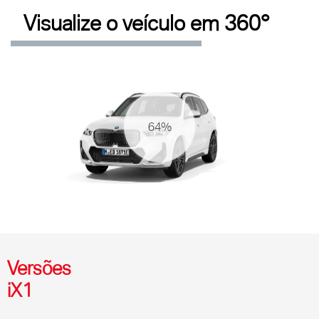
Visualize o veículo em 360°
69%
Versões
iX1