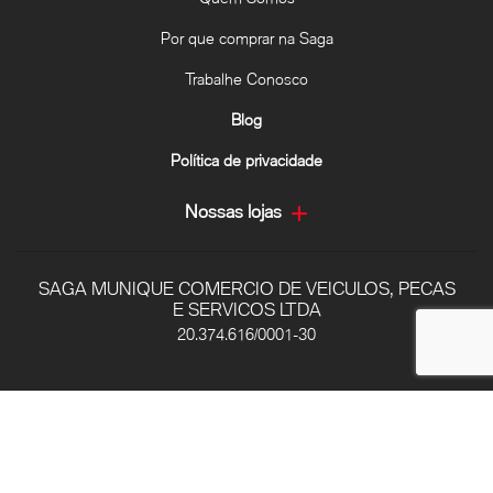
Por que comprar na Saga
Trabalhe Conosco
Blog
Política de privacidade
Nossas lojas
SAGA MUNIQUE COMERCIO DE VEICULOS, PECAS
E SERVICOS LTDA
20.374.616/0001-30
Avenida Deputado Jamel Cecílio, 1338 - Setor Sul, -
74085-580