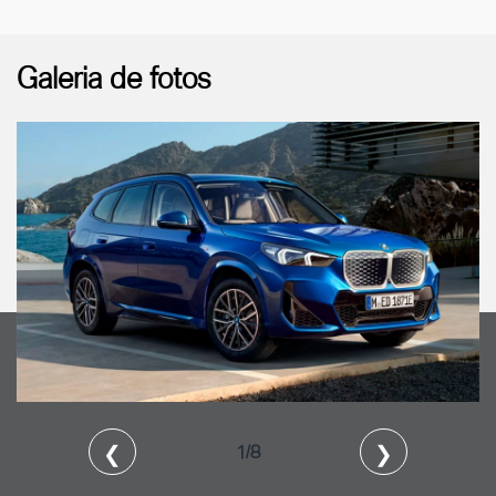
Galeria de fotos
❮
❯
1/8