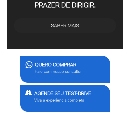
PRAZER DE DIRIGIR.
SABER MAIS
QUERO COMPRAR
Fale com nosso consultor
AGENDE SEU TEST-DRIVE
Viva a experiência completa