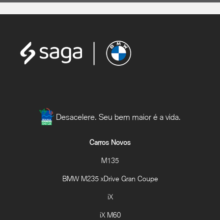
Desacelere. Seu bem maior é a vida.
Carros Novos
M135
BMW M235 xDrive Gran Coupe
iX
iX M60