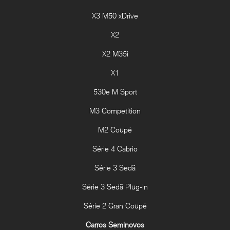
X3 M50 xDrive
X2
X2 M35i
X1
530e M Sport
M3 Competition
M2 Coupé
Série 4 Cabrio
Série 3 Sedã
Série 3 Sedã Plug-in
Série 2 Gran Coupé
Carros Seminovos