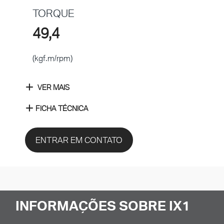
TORQUE
49,4
(kgf.m/rpm)
VER MAIS
FICHA TÉCNICA
ENTRAR EM CONTATO
INFORMAÇÕES SOBRE IX1