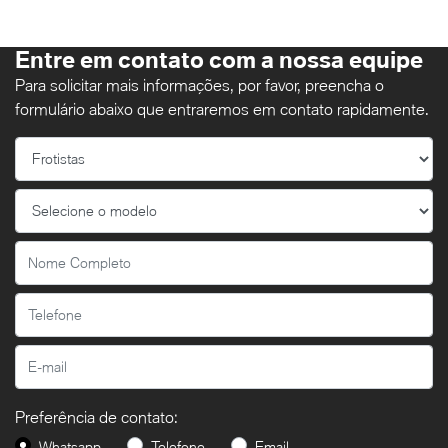
Entre em contato com a nossa equipe
Para solicitar mais informações, por favor, preencha o
formulário abaixo que entraremos em contato rapidamente.
Preferência de contato:
Whatsapp
Telefone
Email