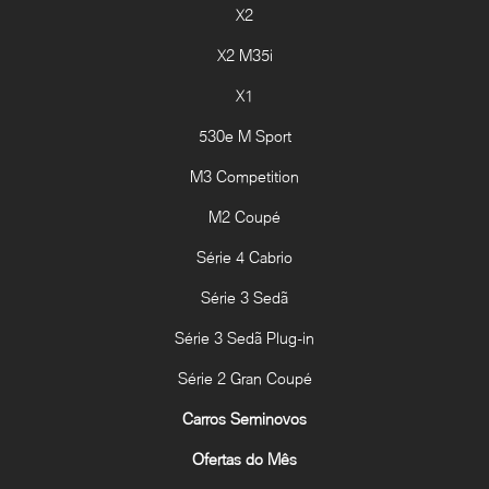
X2
X2 M35i
X1
530e M Sport
M3 Competition
M2 Coupé
Série 4 Cabrio
Série 3 Sedã
Série 3 Sedã Plug-in
Série 2 Gran Coupé
Carros Seminovos
Ofertas do Mês