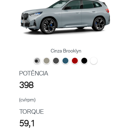
Cinza Brooklyn
POTÊNCIA
398
(cv/rpm)
TORQUE
59,1