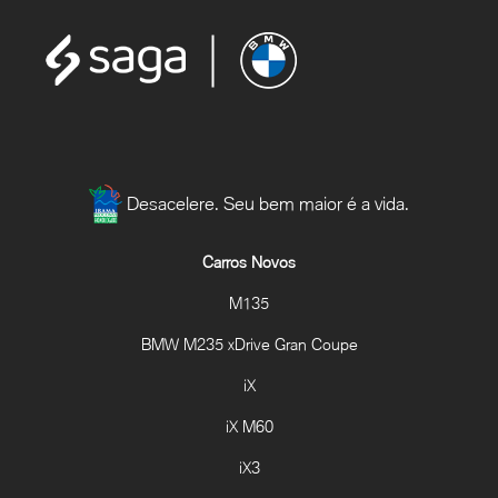
Desacelere. Seu bem maior é a vida.
Carros Novos
M135
BMW M235 xDrive Gran Coupe
iX
iX M60
iX3