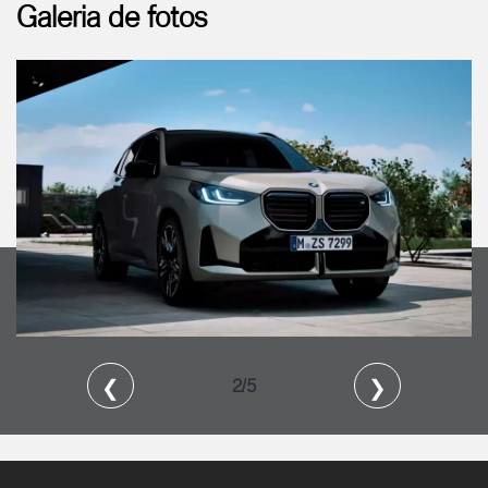
Galeria de fotos
❮
❯
2/5