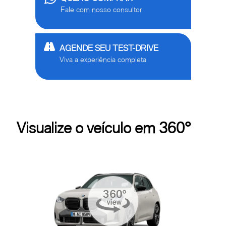
Fale com nosso consultor
AGENDE SEU TEST-DRIVE
Viva a experiência completa
Visualize o veículo em 360°