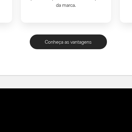
da marca.
Conheça as vantagens
ro novo com parcelas
UI