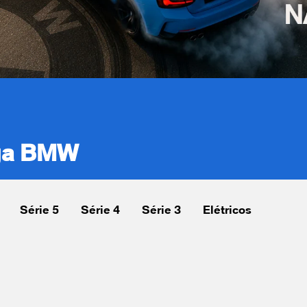
aga BMW
Série 5
Série 4
Série 3
Elétricos