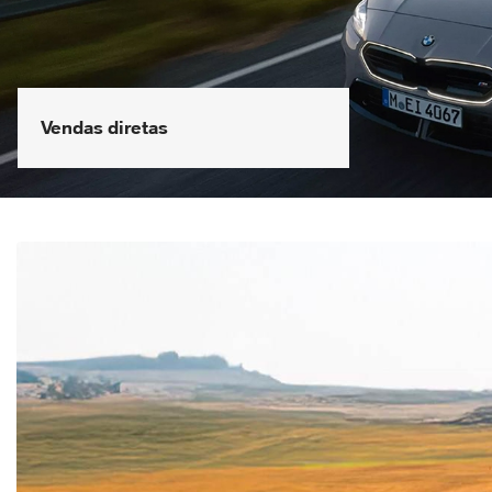
Vendas diretas