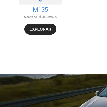
M135
A partir de R$ 459.950,00
EXPLORAR