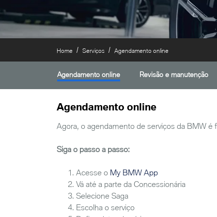
Home
Serviços
Agendamento online
Agendamento online
Revisão e manutenção
Agendamento online
Agora, o agendamento de serviços da BMW é feito
Siga o passo a passo:
Acesse o
My BMW App
Vá até a parte da Concessionária
Selecione Saga
Escolha o serviço