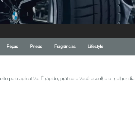
Peças
Pneus
Fragrâncias
Lifestyle
 pelo aplicativo. É rápido, prático e você escolhe o melhor dia 