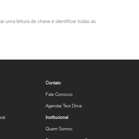
 uma leitura de chave e identificar todas as
Contato
Fale Conosco
Agendar Test Drive
ral
Institucional
Quem Somos