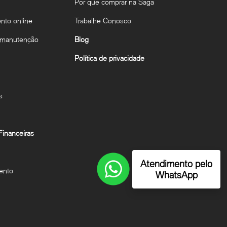
Por que comprar na Saga
to online
Trabalhe Conosco
 manutenção
Blog
Política de privacidade
s
inanceiras
Atendimento pelo
ento
WhatsApp