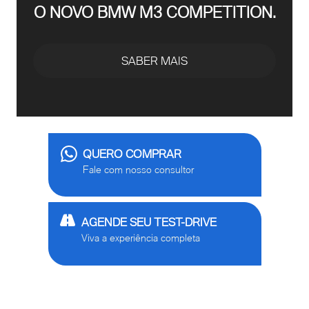
O NOVO BMW M3 COMPETITION.
SABER MAIS
QUERO COMPRAR
Fale com nosso consultor
AGENDE SEU TEST-DRIVE
Viva a experiência completa