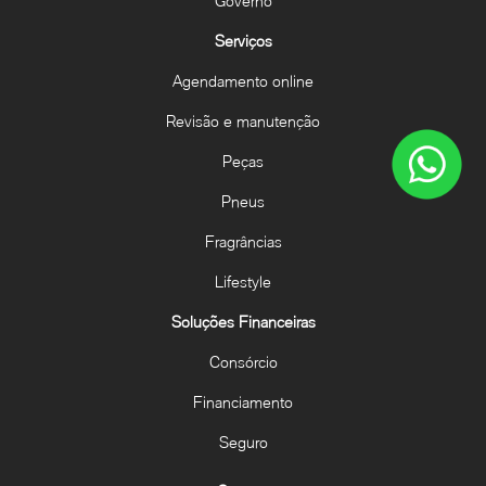
Governo
Serviços
Agendamento online
Revisão e manutenção
Peças
Pneus
Fragrâncias
Lifestyle
Soluções Financeiras
Consórcio
Financiamento
Seguro