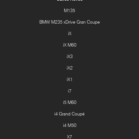
M135
BMW M235 xDrive Gran Coupe
iX
iX M60
iX3
iX2
iX1
i7
i5 M60
i4 Grand Coupé
i4 M50
X7