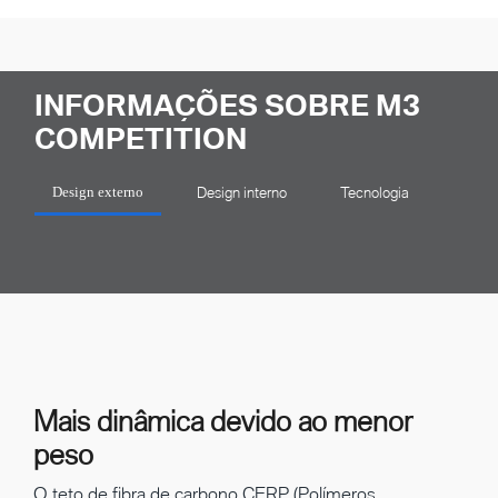
INFORMAÇÕES SOBRE M3
COMPETITION
Design interno
Tecnologia
Design externo
Mais dinâmica devido ao menor
peso
O teto de fibra de carbono CFRP (Polímeros