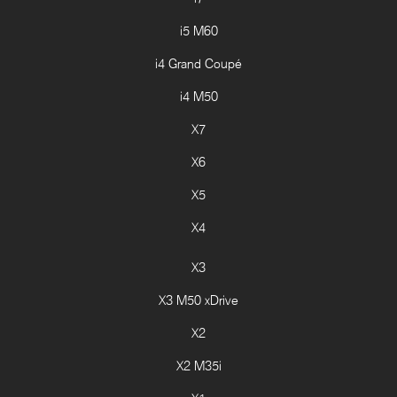
i5 M60
i4 Grand Coupé
i4 M50
X7
X6
X5
X4
X3
X3 M50 xDrive
X2
X2 M35i