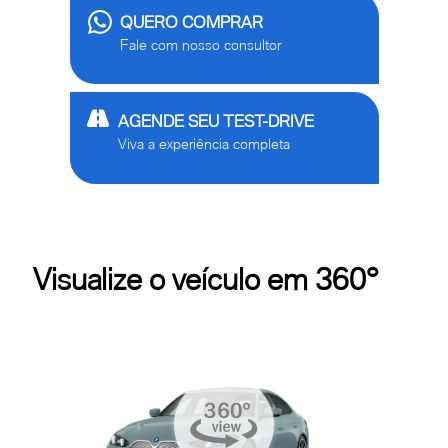
QUERO COMPRAR
Fale com nosso consultor
AGENDE SEU TEST-DRIVE
Viva a experiência completa
Visualize o veículo em 360°