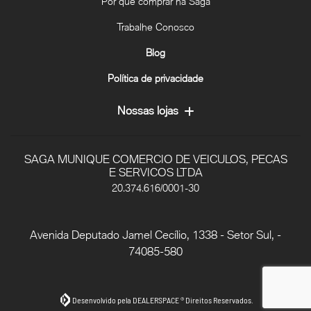
Por que comprar na Saga
Trabalhe Conosco
Blog
Política de privacidade
Nossas lojas
SAGA MUNIQUE COMERCIO DE VEICULOS, PECAS
E SERVICOS LTDA
20.374.616/0001-30
Avenida Deputado Jamel Cecílio, 1338 - Setor Sul, -
74085-580
Desenvolvido pela DEALERSPACE ® Direitos Reservados.