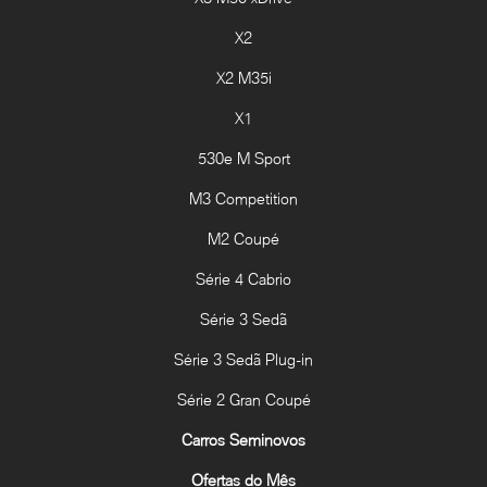
X2
X2 M35i
X1
530e M Sport
M3 Competition
M2 Coupé
Série 4 Cabrio
Série 3 Sedã
Série 3 Sedã Plug-in
Série 2 Gran Coupé
Carros Seminovos
Ofertas do Mês