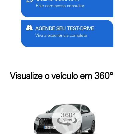
Fale com nosso consultor
AGENDE SEU TEST-DRIVE
Viva a experiência completa
Visualize o veículo em 360°