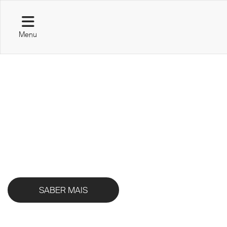
Menu
M2 COUPÉ
DESCUBRA O NOVO BMW M2.
SABER MAIS