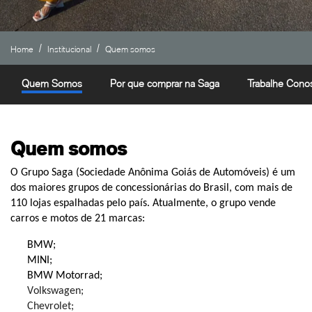
Home
Institucional
Quem somos
Quem Somos
Por que comprar na Saga
Trabalhe Cono
Quem somos
O Grupo Saga (Sociedade Anônima Goiás de Automóveis) é um
dos maiores grupos de concessionárias do Brasil, com mais de
110 lojas espalhadas pelo país. Atualmente, o grupo vende
carros e motos de 2
1
marcas:
BMW
;
MINI
;
BMW Motorrad;
Volkswagen;
Chevrolet;