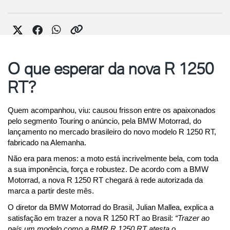
O que esperar da nova R 1250
RT?
Quem acompanhou, viu: causou frisson entre os apaixonados 
pelo segmento Touring o anúncio, pela BMW Motorrad, do 
lançamento no mercado brasileiro do novo modelo R 1250 RT, 
fabricado na Alemanha.
Não era para menos: a moto está incrivelmente bela, com toda 
a sua imponência, força e robustez. De acordo com a BMW 
Motorrad, a nova R 1250 RT chegará à rede autorizada da 
marca a partir deste mês.
O diretor da BMW Motorrad do Brasil, Julian Mallea, explica a 
satisfação em trazer a nova R 1250 RT ao Brasil: 
“Trazer ao 
país um modelo como a BMR R 1250 RT atesta o 