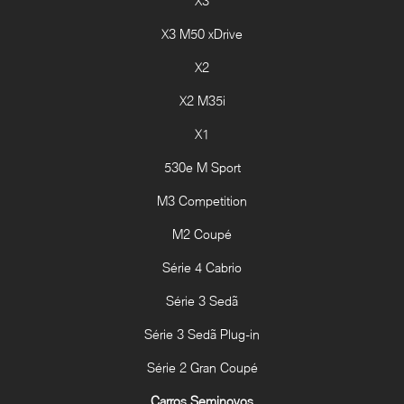
X3
X3 M50 xDrive
X2
X2 M35i
X1
530e M Sport
M3 Competition
M2 Coupé
Série 4 Cabrio
Série 3 Sedã
Série 3 Sedã Plug-in
Série 2 Gran Coupé
Carros Seminovos