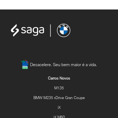
Desacelere. Seu bem maior é a vida.
Carros Novos
M135
BMW M235 xDrive Gran Coupe
iX
iX M60