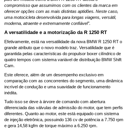
compromisso que assumimos com os clientes da marca em 
oferecer opções com as mais distintas aptidões. Neste caso, 
uma motocicleta desenvolvida para longas viagens, versátil, 
moderna, atraente e extremamente confiável”
.
A versatilidade e a motorização da R 1250 RT
Efetivamente, está na versatilidade da nova BMW R 1250 RT o 
grande atributo que o novo modelo traz. Versatilidade que é 
garantida pelas características do propulsor boxer cilíndrico de 
quatro tempos com sistema variável de distribuição BMW Shift 
Cam.
Este oferece, além de um desempenho exclusivo em 
comparação com as concorrentes do segmento, uma dinâmica 
incrível de condução e uma suavidade de funcionamento 
inédita.
Tudo isso se deve à árvore de comando com abertura 
diferenciada das válvulas de admissão do motor, que tem perfis 
diferentes. Quanto ao motor, este está equipado com sistema 
de injeção eletrônica, possuindo 136 cv de potência a 7.750 rpm 
e gera 14,58 kgfm de torque máximo a 6.250 rpm.