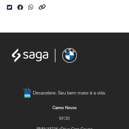
Desacelere. Seu bem maior é a vida.
Carros Novos
M135
BMW M235 xDrive Gran Coupe