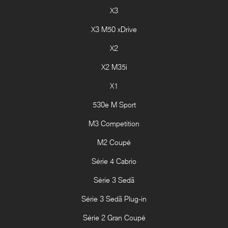
X3
X3 M50 xDrive
X2
X2 M35i
X1
530e M Sport
M3 Competition
M2 Coupé
Série 4 Cabrio
Série 3 Sedã
Série 3 Sedã Plug-in
Série 2 Gran Coupé