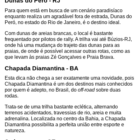
Dunas do Peró - RJ
Para quem está em busca de um cenário paradisíaco 
enquanto realiza um agradável fora de estrada, Dunas do 
Peró, no estado do Rio de Janeiro, é o destino ideal.
Com dunas de areias brancas, o local é bastante 
frequentado por pilotos de rally. A trilha vai até Búzios-RJ, 
onde há uma mudança do trajeto das dunas para as 
praias, de onde é possível acessar outras rotas, como as 
que levam às praias Zé Gonçalves e Praia Brava.
Chapada Diamantina - BA
Esta dica não chega a ser exatamente uma novidade, pois 
Chapada Diamantina é um dos destinos mais conhecidos 
por quem é adepto, no Brasil, do 
off-road
 sobre duas 
rodas.
Trata-se de uma trilha bastante eclética, alternando 
terrenos acidentados, travessias de rio, areia e muita 
adrenalina. Localizada no centro da Bahia, a Chapada 
Diamantina possibilita a perfeita união entre esporte e 
natureza.