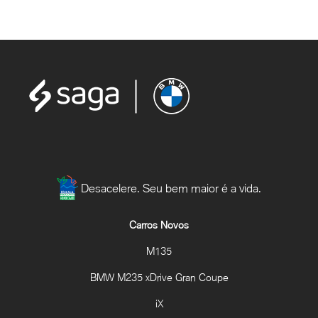
Desacelere. Seu bem maior é a vida.
Carros Novos
M135
BMW M235 xDrive Gran Coupe
iX