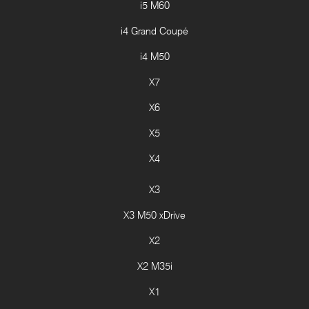
i5 M60
i4 Grand Coupé
i4 M50
X7
X6
X5
X4
X3
X3 M50 xDrive
X2
X2 M35i
X1