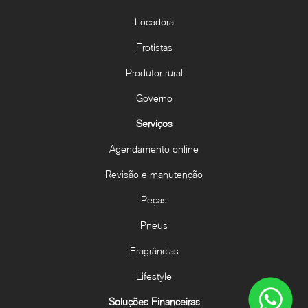
Locadora
Frotistas
Produtor rural
Governo
Serviços
Agendamento online
Revisão e manutenção
Peças
Pneus
Fragrâncias
Lifestyle
Soluções Financeiras