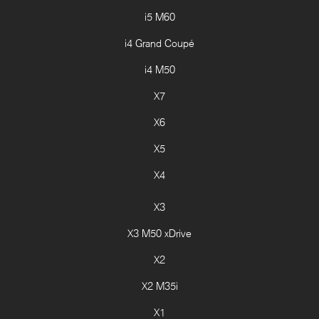
i5 M60
i4 Grand Coupé
i4 M50
X7
X6
X5
X4
X3
X3 M50 xDrive
X2
X2 M35i
X1