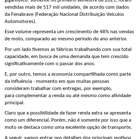
gigantesco: somente no primeiro semestre de 2021, foram 
vendidas mais de 517 mil unidades, de acordo com dados 
da Fenabrave (Federação Nacional Distribuição Veículos 
Automotores).
Esse volume representa um crescimento de 48% nas vendas 
de moto, comparado ao mesmo período do ano anterior.
Por um lado tivemos as fábricas trabalhando com sua total 
capacidade, em busca de uma demanda que tem crescido 
significativamente com o passar dos anos. 
E, por outro, temos a economia compartilhada como parte 
da influência - momento em que muitas pessoas 
consideram trabalhar com entregas, por exemplo, 
para complementar a renda ou até mesmo como atividade 
principal.
Claro que a possibilidade de fazer renda extra se apresenta 
como um diferencial. Porém, não é somente por isso que a 
moto se destaca como uma excelente opção de transporte. 
A seguir, vamos entrar nos detalhes dos principais motivos 