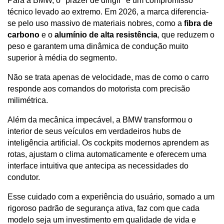
Para a BMW, o "prazer de dirigir" é um compromisso 
técnico levado ao extremo. Em 2026, a marca diferencia-
se pelo uso massivo de materiais nobres, como a 
fibra de 
carbono
 e o 
alumínio de alta resistência
, que reduzem o 
peso e garantem uma dinâmica de condução muito 
superior à média do segmento. 
Não se trata apenas de velocidade, mas de como o carro 
responde aos comandos do motorista com precisão 
milimétrica.
Além da mecânica impecável, a BMW transformou o 
interior de seus veículos em verdadeiros hubs de 
inteligência artificial. Os cockpits modernos aprendem as 
rotas, ajustam o clima automaticamente e oferecem uma 
interface intuitiva que antecipa as necessidades do 
condutor.
Esse cuidado com a experiência do usuário, somado a um 
rigoroso padrão de segurança ativa, faz com que cada 
modelo seja um investimento em qualidade de vida e 