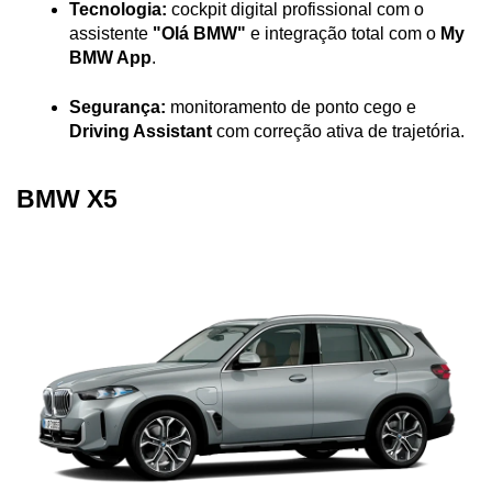
Tecnologia:
 cockpit digital profissional com o 
assistente 
"Olá BMW"
 e integração total com o 
My 
BMW App
.
Segurança:
 monitoramento de ponto cego e 
Driving Assistant
 com correção ativa de trajetória.
BMW X5