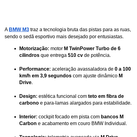
A 
BMW M3
 traz a tecnologia bruta das pistas para as ruas, 
sendo o sedã esportivo mais desejado por entusiastas.
Motorização:
 motor 
M TwinPower Turbo de 6 
cilindros
 que entrega 
510 cv 
de potência.
Performance:
 aceleração avassaladora de 
0 a 100 
km/h em 3,9 segundos
 com ajuste dinâmico 
M 
Drive
.
Design:
 estética funcional com 
teto em fibra de 
carbono
 e para-lamas alargados para estabilidade.
Interior:
 cockpit focado em pista com
 bancos M 
Carbon
 e acabamento em couro BMW Individual.