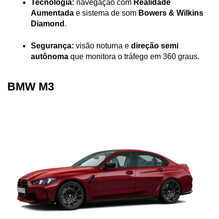
Tecnologia:
 navegação com 
Realidade 
Aumentada
 e sistema de som 
Bowers & Wilkins 
Diamond
.
Segurança:
 visão noturna e 
direção semi 
autônoma
 que monitora o tráfego em 360 graus.
BMW M3