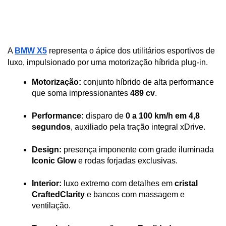
A 
BMW X5
 representa o ápice dos utilitários esportivos de 
luxo, impulsionado por uma motorização híbrida plug-in.
Motorização:
 conjunto híbrido de alta performance 
que soma impressionantes 
489 cv
.
Performance:
 disparo de 
0 a 100 km/h em 4,8 
segundos
, auxiliado pela tração integral xDrive.
Design:
 presença imponente com grade iluminada 
Iconic Glow
 e rodas forjadas exclusivas.
Interior:
 luxo extremo com detalhes em 
cristal 
CraftedClarity
 e bancos com massagem e 
ventilação.