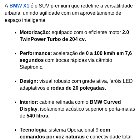
A
BMW X1
 é o SUV premium que redefine a versatilidade 
urbana, unindo agilidade com um aproveitamento de 
espaço inteligente.
Motorização:
 equipado com o eficiente motor 
2.0 
TwinPower Turbo de 204 cv
.
Performance:
 aceleração de 
0 a 100 km/h em 7,6 
segundos
 com trocas rápidas via câmbio 
Steptronic.
Design:
 visual robusto com grade ativa, faróis LED 
adaptativos e 
rodas de 20 polegadas
.
Interior:
 cabine refinada com o 
BMW Curved 
Display
, isolamento acústico superior e porta-malas 
de
 540 litros
.
Tecnologia:
 sistema Operacional 9 
com 
comandos por voz naturais
 e conectividade total 