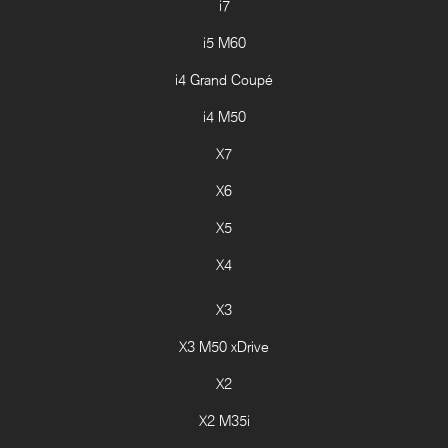
i7
i5 M60
i4 Grand Coupé
i4 M50
X7
X6
X5
X4
X3
X3 M50 xDrive
X2
X2 M35i