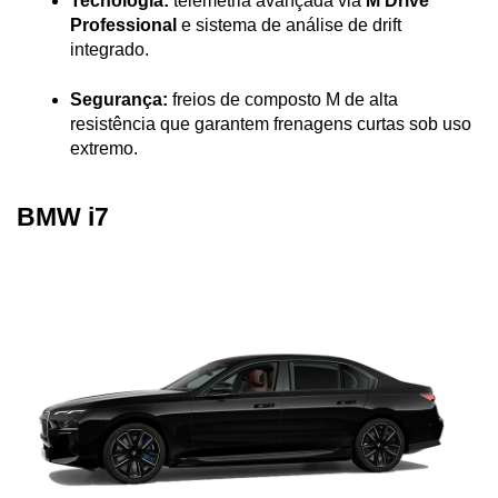
Tecnologia:
 telemetria avançada via 
M Drive 
Professional
 e sistema de análise de drift 
integrado.
Segurança:
 freios de composto M de alta 
resistência que garantem frenagens curtas sob uso 
extremo.
BMW i7