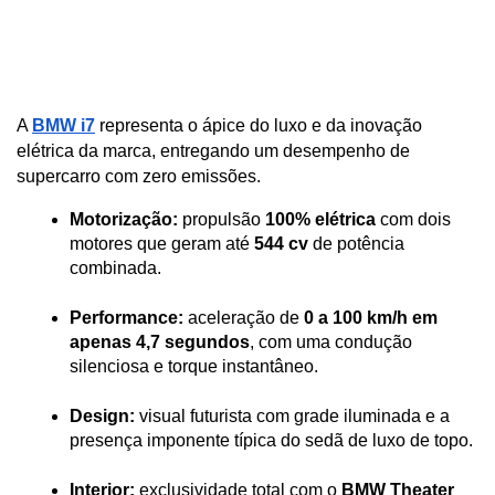
A 
BMW 
i7
 representa o ápice do luxo e da inovação 
elétrica da marca, entregando um desempenho de 
supercarro com zero emissões.
Motorização:
 propulsão 
100% elétrica
 com dois 
motores que geram até 
544 cv
 de potência 
combinada.
Performance:
 aceleração de 
0 a 100 km/h em 
apenas 4,7 segundos
, com uma condução 
silenciosa e torque instantâneo.
Design:
 visual futurista com grade iluminada e a 
presença imponente típica do sedã de luxo de topo.
Interior:
 exclusividade total com o 
BMW Theater 