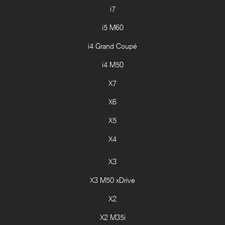
i7
i5 M60
i4 Grand Coupé
i4 M50
X7
X6
X5
X4
X3
X3 M50 xDrive
X2
X2 M35i