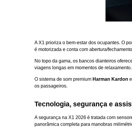
A X1 prioriza o bem-estar dos ocupantes. O p
é motorizada e conta com abertura/fechamento
No topo da gama, os bancos dianteiros oferece
viagens longas em momentos de relaxamento.
O sistema de som premium 
Harman Kardon
 
os passageiros.
Tecnologia, segurança e assis
A segurança na X1 2026 é tratada com sensore
panorâmica completa para manobras milimétric