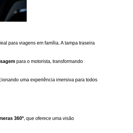
ideal para viagens em família. A tampa traseira 
ssagem
 para o motorista, transformando 
cionando uma experiência imersiva para todos 
meras 360º
, que oferece uma visão 