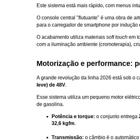
Este sistema está mais rápido, com menus intu
O console central "flutuante" é uma obra de ar
para o carregador de smartphone por indução e
O acabamento utiliza materiais 
soft touch
 em t
com a iluminação ambiente (cromoterapia), cri
Motorização e performance: p
A grande revolução da linha 2026 está sob o 
leve) de 48V
. 
Esse sistema utiliza um pequeno motor elétri
de gasolina.
Potência e torque:
 o conjunto entrega 
32,6 kgfm
.
Transmissão:
 o câmbio é o automático