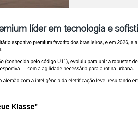
ium líder em tecnologia e sofist
tário esportivo premium favorito dos brasileiros, e em 2026, el
. 
ão (conhecida pelo código U11), evoluiu para unir a robustez d
 esportiva — com a agilidade necessária para a rotina urbana. 
alemão com a inteligência da eletrificação leve, resultando em
eue Klasse" 