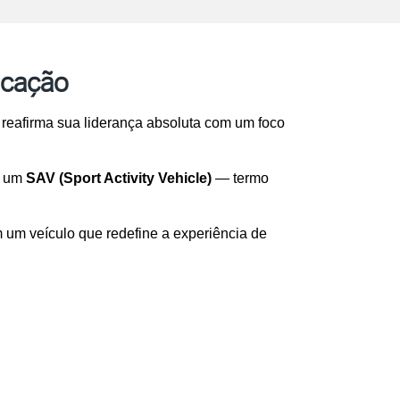
icação
a reafirma sua liderança absoluta com um foco 
e um 
SAV (Sport Activity Vehicle)
 — termo 
 um veículo que redefine a experiência de 