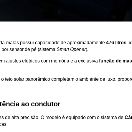
orta-malas possui capacidade de aproximadamente 
476 litros
, 
 por sensor de pé (sistema 
Smart Opener
).
m ajustes elétricos com memória e a exclusiva 
função de ma
 
e o teto solar panorâmico completam o ambiente de luxo, propor
tência ao condutor
s de alta precisão. O modelo é equipado com o sistema de 
Câ
as. 