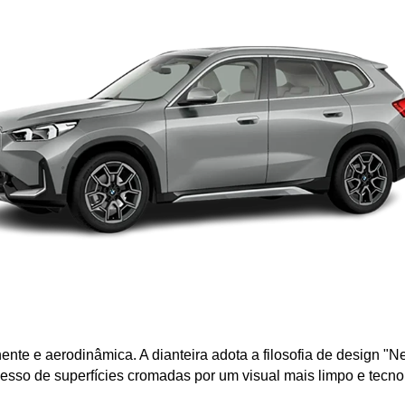
e e aerodinâmica. A dianteira adota a filosofia de design "Ne
sso de superfícies cromadas por um visual mais limpo e tecnol