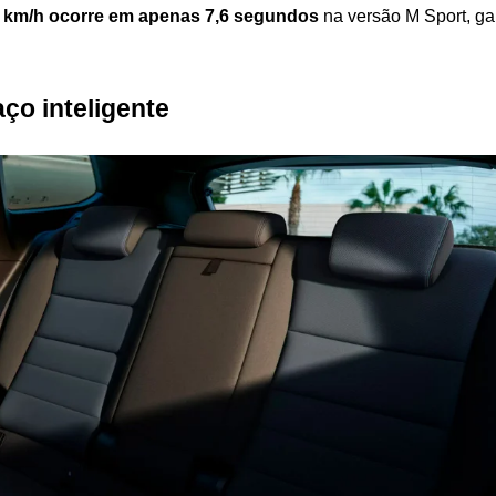
0 km/h ocorre em apenas 7,6 segundos
 na versão M Sport, g
ço inteligente