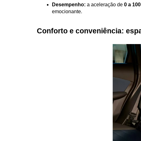
Desempenho:
 a aceleração de 
0 a 10
emocionante.
Conforto e conveniência: espa