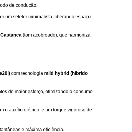
 modo de condução.
or um seletor minimalista, liberando espaço 
 Castanea
 (tom acobreado), que harmoniza 
e20i)
 com tecnologia 
mild hybrid (híbrido 
tos de maior esforço, otimizando o consumo 
 com o auxílio elétrico, e um torque vigoroso de 
tantâneas e máxima eficiência.