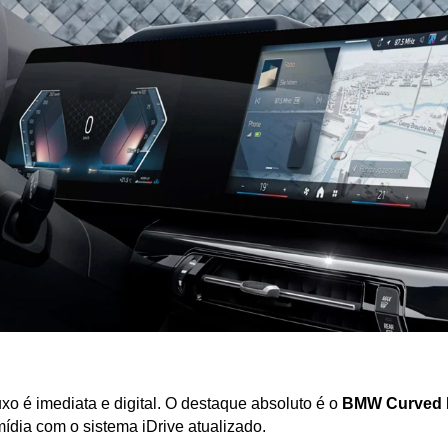
o é imediata e digital. O destaque absoluto é o 
BMW Curved 
imídia com o sistema iDrive atualizado. 