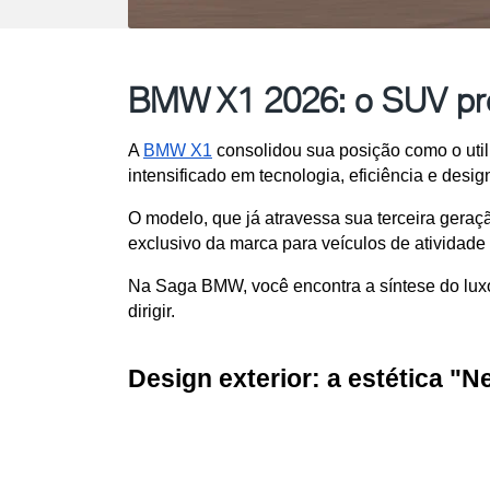
BMW X1 2026: o SUV prem
A 
BMW X1
 consolidou sua posição como o utili
intensificado em tecnologia, eficiência e design
O modelo, que já atravessa sua terceira geraç
exclusivo da marca para veículos de atividade
Na Saga BMW, você encontra a síntese do luxo 
dirigir.
Design exterior: a estética "N