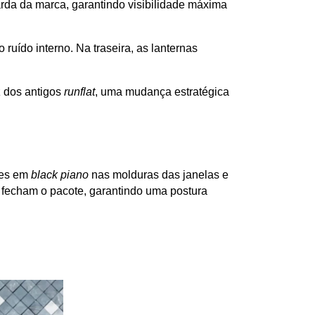
da da marca, garantindo visibilidade máxima 
uído interno. Na traseira, as lanternas 
 dos antigos 
runflat
, uma mudança estratégica 
es em 
black piano
 nas molduras das janelas e 
 fecham o pacote, garantindo uma postura 