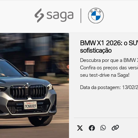
BMW X1 2026: o SUV 
sofisticação
Descubra por que a BMW X1
Confira os preços das ver
seu test-drive na Saga!
Data da postagem: 13/02/