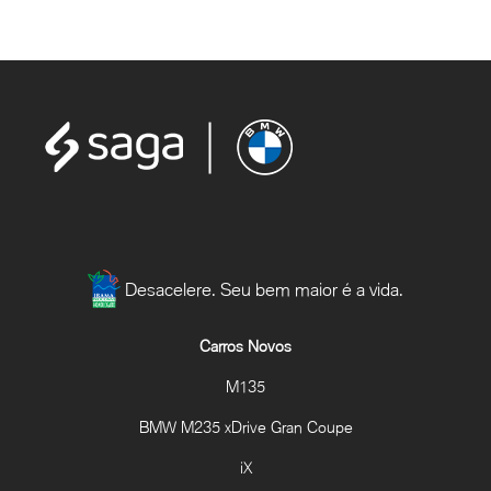
Desacelere. Seu bem maior é a vida.
Carros Novos
M135
BMW M235 xDrive Gran Coupe
iX