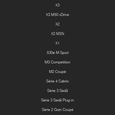
X3
X3 M50 xDrive
X2
X2 M35i
X1
530e M Sport
M3 Competition
M2 Coupé
Série 4 Cabrio
Série 3 Sedã
Série 3 Sedã Plug-in
Série 2 Gran Coupé