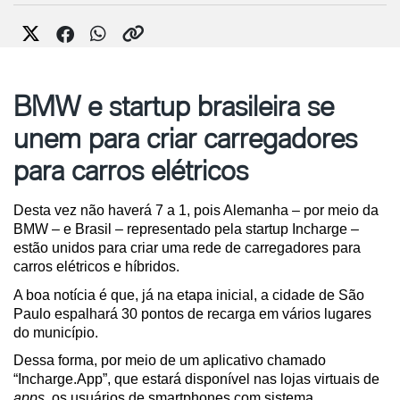
BMW e startup brasileira se
unem para criar carregadores
para carros elétricos
Desta vez não haverá 7 a 1, pois Alemanha – por meio da 
BMW – e Brasil – representado pela startup Incharge – 
estão unidos para criar uma rede de carregadores para 
carros elétricos e híbridos.
A boa notícia é que, já na etapa inicial, a cidade de São 
Paulo espalhará 30 pontos de recarga em vários lugares 
do município.
Dessa forma, por meio de um aplicativo chamado 
“Incharge.App”, que estará disponível nas lojas virtuais de 
apps
, os usuários de smartphones com sistema 