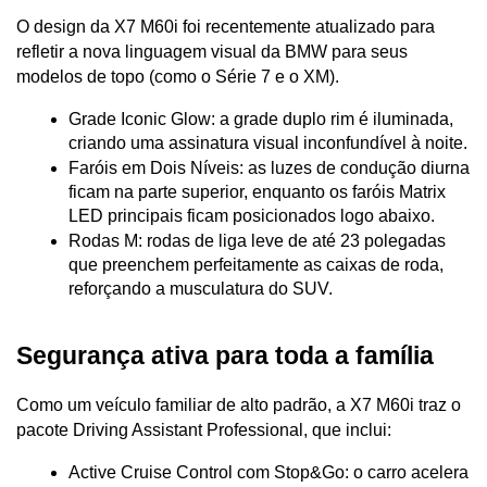
O design da X7 M60i foi recentemente atualizado para 
refletir a nova linguagem visual da BMW para seus 
modelos de topo (como o Série 7 e o XM).
Grade Iconic Glow: a grade duplo rim é iluminada, 
criando uma assinatura visual inconfundível à noite.
Faróis em Dois Níveis: as luzes de condução diurna 
ficam na parte superior, enquanto os faróis Matrix 
LED principais ficam posicionados logo abaixo.
Rodas M: rodas de liga leve de até 23 polegadas 
que preenchem perfeitamente as caixas de roda, 
reforçando a musculatura do SUV.
Segurança ativa para toda a família
Como um veículo familiar de alto padrão, a X7 M60i traz o 
pacote Driving Assistant Professional, que inclui:
Active Cruise Control com Stop&Go: o carro acelera 