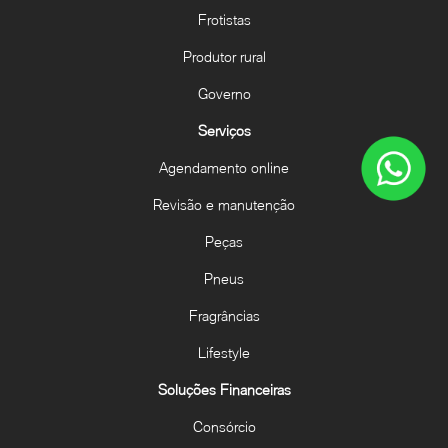
Frotistas
Produtor rural
Governo
Serviços
Agendamento online
Revisão e manutenção
Peças
Pneus
Fragrâncias
Lifestyle
Soluções Financeiras
Consórcio