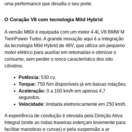
uma performance que desafia o seu porte.
O Coração V8 com tecnologia Mild Hybrid
A versão M60i é equipada com um motor 4.4L V8 BMW M 
TwinPower Turbo. A grande inovação aqui é a integração 
da tecnologia Mild Hybrid de 48V, que utiliza um pequeno 
motor elétrico para auxiliar em retomadas e otimizar o 
consumo, sem perder o ronco característico dos oito 
cilindros.
Potência:
 530 cv.
Torque:
 750 Nm disponíveis já em baixas rotações.
Aceleração:
 0 a 100 km/h em apenas 4,7 
segundos.
Velocidade:
 limitada eletronicamente em 250 km/h.
A experiência de condução é elevada pela Direção Ativa 
Integral (onde as rodas traseiras esterçam levemente para 
facilitar manobras e curvas) e pela suspensão a ar 