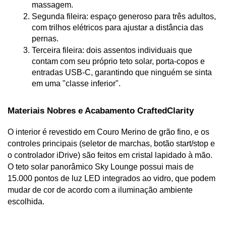
massagem.
Segunda fileira: espaço generoso para três adultos, 
com trilhos elétricos para ajustar a distância das 
pernas.
Terceira fileira: dois assentos individuais que 
contam com seu próprio teto solar, porta-copos e 
entradas USB-C, garantindo que ninguém se sinta 
em uma "classe inferior".
Materiais Nobres e Acabamento CraftedClarity
O interior é revestido em Couro Merino de grão fino, e os 
controles principais (seletor de marchas, botão start/stop e 
o controlador iDrive) são feitos em cristal lapidado à mão. 
O teto solar panorâmico Sky Lounge possui mais de 
15.000 pontos de luz LED integrados ao vidro, que podem 
mudar de cor de acordo com a iluminação ambiente 
escolhida.