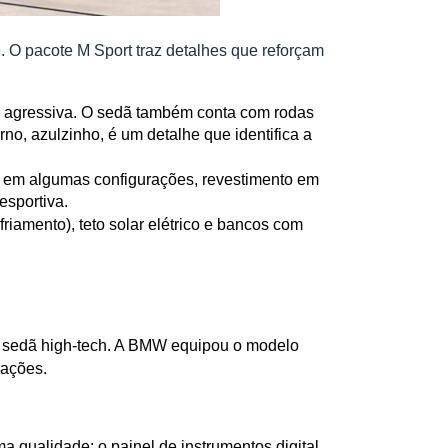
 O pacote M Sport traz detalhes que reforçam
s agressiva. O sedã também conta com rodas 
, azulzinho, é um detalhe que identifica a 
, em algumas configurações, revestimento em 
esportiva.
iamento), teto solar elétrico e bancos com 
 sedã high-tech. A BMW equipou o modelo 
uações.
a qualidade: o painel de instrumentos digital 