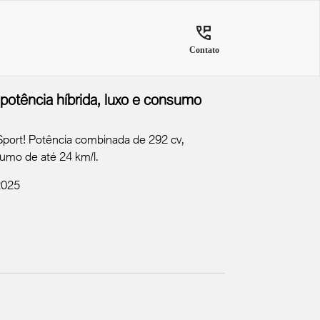
Contato
tência híbrida, luxo e consumo
rt! Potência combinada de 292 cv,
umo de até 24 km/l.
2025