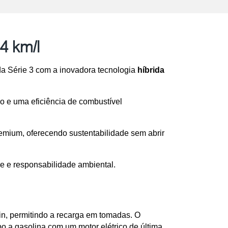
4 km/l
da Série 3 com a inovadora tecnologia 
híbrida 
o e uma eficiência de combustível 
ium, oferecendo sustentabilidade sem abrir 
ce e responsabilidade ambiental.
in, permitindo a recarga em tomadas. O 
a gasolina com um motor elétrico de última 