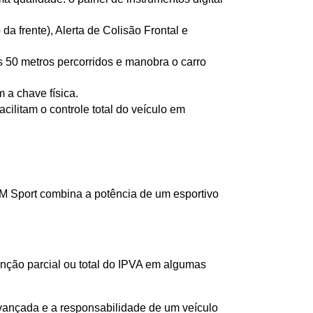
a frente), Alerta de Colisão Frontal e 
s 50 metros percorridos e manobra o carro 
 a chave física.
litam o controle total do veículo em 
M Sport combina a potência de um esportivo 
enção parcial ou total do IPVA em algumas 
ançada e a responsabilidade de um veículo 