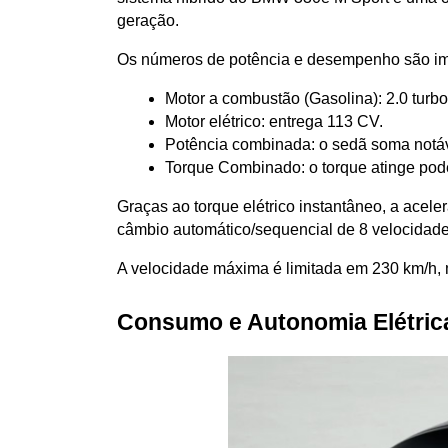
geração.
Os números de potência e desempenho são im
Motor a combustão (Gasolina): 2.0 turbo
Motor elétrico: entrega 113 CV.
Potência combinada: o sedã soma notáv
Torque Combinado: o torque atinge pod
Graças ao torque elétrico instantâneo, a acele
câmbio automático/sequencial de 8 velocidade
A velocidade máxima é limitada em 230 km/h, 
Consumo e Autonomia Elétrica: