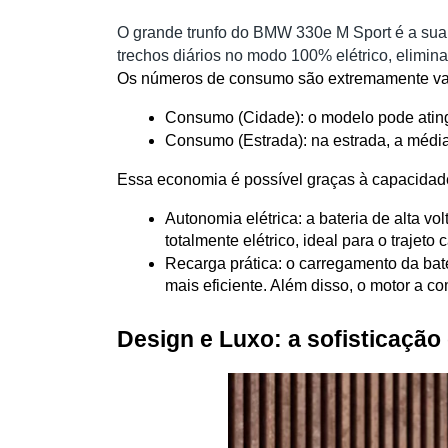
O grande trunfo do BMW 330e M Sport é a sua ef
trechos diários no modo 100% elétrico, elimi
Os números de consumo são extremamente vant
Consumo (Cidade): o modelo pode atingi
Consumo (Estrada): na estrada, a médi
Essa economia é possível graças à capacidade
Autonomia elétrica: a bateria de alta 
totalmente elétrico, ideal para o trajet
Recarga prática: o carregamento da bat
mais eficiente. Além disso, o motor a c
Design e Luxo: a sofisticação