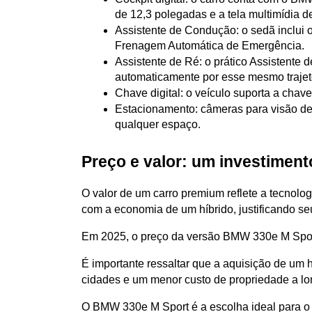
de 12,3 polegadas e a tela multimídia 
Assistente de Condução: o sedã inclui o 
Frenagem Automática de Emergência.
Assistente de Ré: o prático Assistente 
automaticamente por esse mesmo trajeto
Chave digital: o veículo suporta a chave
Estacionamento: câmeras para visão de 
qualquer espaço.
Preço e valor: um investiment
O valor de um carro premium reflete a tecnolo
com a economia de um híbrido, justificando s
Em 2025, o preço da versão BMW 330e M Spor
É importante ressaltar que a aquisição de um h
cidades e um menor custo de propriedade a lon
O BMW 330e M Sport é a escolha ideal para o