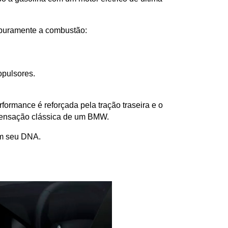
 puramente a combustão:
opulsores.
ormance é reforçada pela tração traseira e o 
 sensação clássica de um BMW. 
em seu DNA.