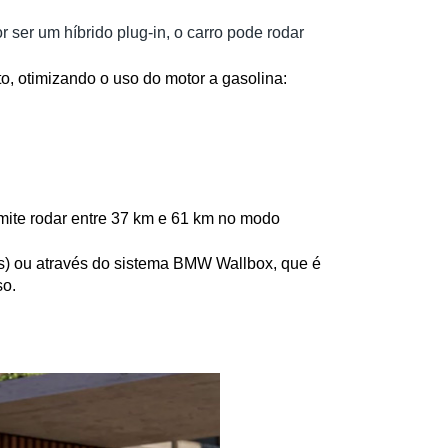
 ser um híbrido plug-in, o carro pode rodar
 otimizando o uso do motor a gasolina:
mite rodar entre 37 km e 61 km no modo 
s) ou através do sistema BMW Wallbox, que é 
so.