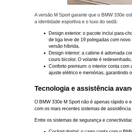
A versão M Sport garante que o BMW 330e oste
a identidade esportiva e o luxo do sedã:
Design exterior: o pacote inclui para-
de liga leve de 19 polegadas com novo 
versão híbrida.
Design interior: a cabine é adornada c
couro bicolor. O volante é redesenhad
Conforto premium: o interior conta com 
ajuste elétrico e memórias, garantindo 
Tecnologia e assistência av
O BMW 330e M Sport não é apenas rápido e ec
com os mais recentes sistemas de assistência
Entre os sistemas de segurança e conectivida
Cockpit digital: o carro conta com o BMW