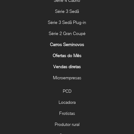
Série 4 Cabrio
Série 3 Sedã
Série 3 Sedã Plug-in
Série 2 Gran Coupé
Carros Seminovos
Ofertas do Mês
Vendas diretas
Microempresas
PCD
Locadora
Frotistas
Produtor rural