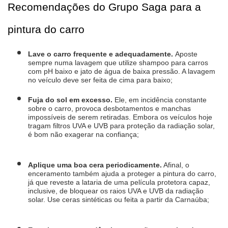
Recomendações do Grupo Saga para a 
pintura do carro
Lave o carro frequente e adequadamente. 
Aposte 
sempre numa lavagem que utilize shampoo para carros 
com pH baixo e jato de água de baixa pressão. A lavagem 
no veículo deve ser feita de cima para baixo;
Fuja do sol em excesso.
 Ele, em incidência constante 
sobre o carro, provoca desbotamentos e manchas 
impossíveis de serem retiradas. Embora os veículos hoje 
tragam filtros UVA e UVB para proteção da radiação solar, 
é bom não exagerar na confiança;
Aplique uma boa cera periodicamente.
 Afinal, o 
enceramento também ajuda a proteger a pintura do carro, 
já que reveste a lataria de uma película protetora capaz, 
inclusive, de bloquear os raios UVA e UVB da radiação 
solar. Use ceras sintéticas ou feita a partir da Carnaúba;