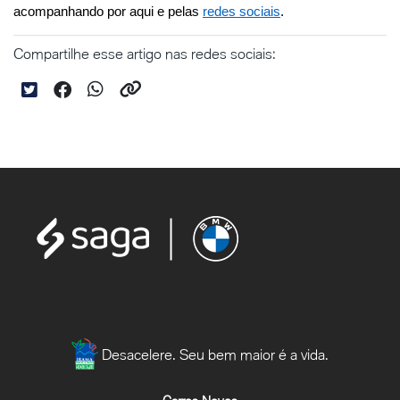
acompanhando por aqui e pelas 
redes sociais
.
Compartilhe esse artigo nas redes sociais:
Desacelere. Seu bem maior é a vida.