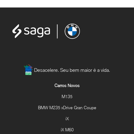
Desacelere. Seu bem maior é a vida.
Carros Novos
M135
BMW M235 xDrive Gran Coupe
iX
iX M60