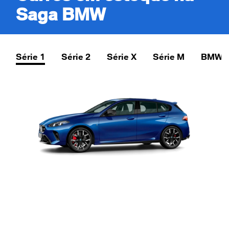
Saga BMW
Série 1
Série 2
Série X
Série M
BMW i