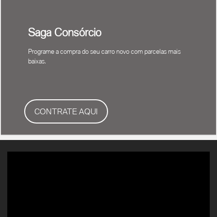
Saga Consórcio
Programe a compra do seu carro novo com parcelas mais
baixas.
CONTRATE AQUI