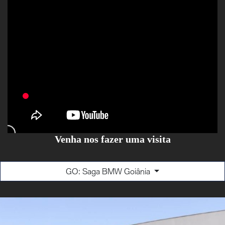
Venha nos fazer uma visita
GO: Saga BMW Goiânia