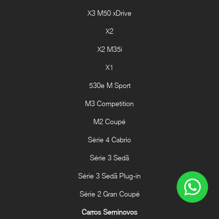
X3 M50 xDrive
X2
X2 M35i
X1
530e M Sport
M3 Competition
M2 Coupé
Série 4 Cabrio
Série 3 Sedã
Série 3 Sedã Plug-in
Série 2 Gran Coupé
Carros Seminovos