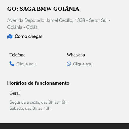
GO: SAGA BMW GOIÂNIA
Avenida Deputado Jamel Cecílio, 1338 - Setor Sul -
Goiânia - Goiás
Como chegar
Telefone
Whatsapp
Clique aqui
Clique aqui
Horários de funcionamento
Geral
Segunda a sexta, das 8h às 19h.
Sábado, das 8h às 13h.