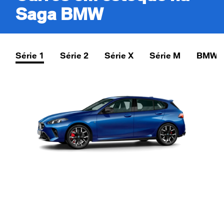
Saga BMW
Série 1
Série 2
Série X
Série M
BMW i