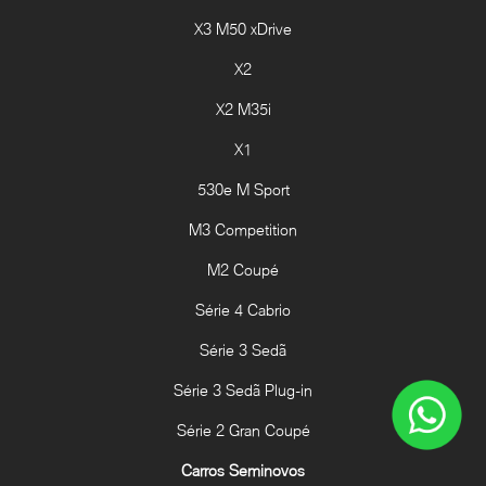
X3 M50 xDrive
X2
X2 M35i
X1
530e M Sport
M3 Competition
M2 Coupé
Série 4 Cabrio
Série 3 Sedã
Série 3 Sedã Plug-in
Série 2 Gran Coupé
Carros Seminovos