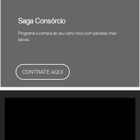
Saga Consórcio
Programe a compra do seu carro novo com parcelas mais
baixas.
CONTRATE AQUI