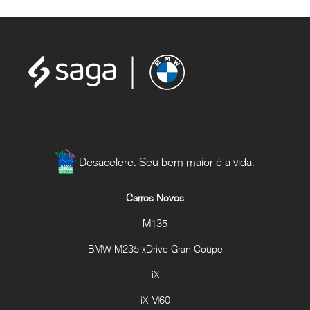
Desacelere. Seu bem maior é a vida.
Carros Novos
M135
BMW M235 xDrive Gran Coupe
iX
iX M60