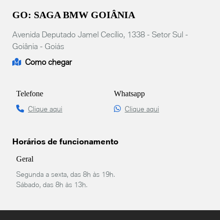
GO: SAGA BMW GOIÂNIA
Avenida Deputado Jamel Cecílio, 1338 - Setor Sul -
Goiânia - Goiás
Como chegar
Telefone
Whatsapp
Clique aqui
Clique aqui
Horários de funcionamento
Geral
Segunda a sexta, das 8h às 19h.
Sábado, das 8h às 13h.