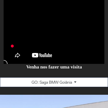
Venha nos fazer uma visita
GO: Saga BMW Goiânia