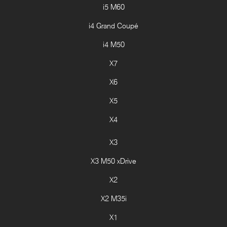
i5 M60
i4 Grand Coupé
i4 M50
X7
X6
X5
X4
X3
X3 M50 xDrive
X2
X2 M35i
X1