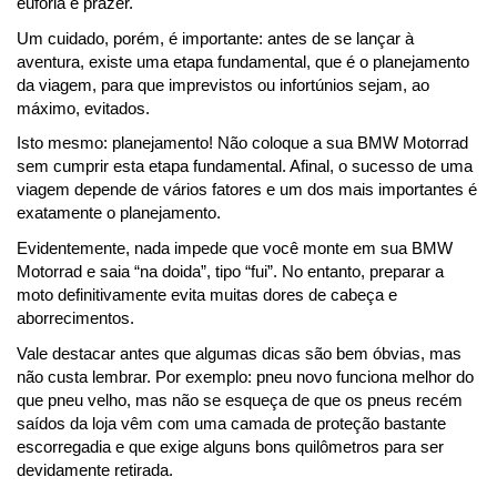
euforia e prazer. 
Um cuidado, porém, é importante: antes de se lançar à 
aventura, existe uma etapa fundamental, que é o planejamento 
da viagem, para que imprevistos ou infortúnios sejam, ao 
máximo, evitados.
Isto mesmo: planejamento! Não coloque a sua BMW Motorrad 
sem cumprir esta etapa fundamental. Afinal, o
 sucesso de uma 
viagem depende de vários fatores e um dos mais importantes é 
exatamente o planejamento. 
Evidentemente, nada impede que você monte em sua BMW 
Motorrad e saia “na doida”, tipo “fui”. No entanto, preparar a 
moto definitivamente evita muitas dores de cabeça e 
aborrecimentos.
Vale destacar antes que algumas dicas são bem óbvias, mas 
não custa lembrar. Por exemplo: pneu novo funciona melhor do 
que pneu velho, mas não se esqueça de que os pneus recém 
saídos da loja vêm com uma camada de proteção bastante 
escorregadia e que exige alguns bons quilômetros para ser 
devidamente retirada.