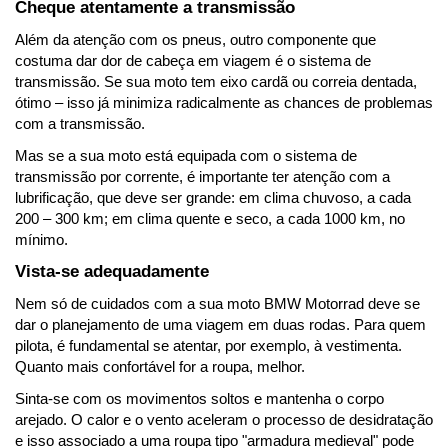
Cheque atentamente a transmissão
Além da atenção com os pneus, outro componente que 
costuma dar dor de cabeça em viagem é o sistema de 
transmissão. Se sua moto tem eixo cardã ou correia dentada, 
ótimo – isso já minimiza radicalmente as chances de problemas 
com a transmissão.
Mas se a sua moto está equipada com o sistema de 
transmissão por corrente, é importante ter atenção com a 
lubrificação, que deve ser grande: em clima chuvoso, a cada 
200 – 300 km; em clima quente e seco, a cada 1000 km, no 
mínimo.
Vista-se adequadamente
Nem só de cuidados com a sua moto BMW Motorrad deve se 
dar o planejamento de uma viagem em duas rodas. Para quem 
pilota, é fundamental se atentar, por exemplo, à vestimenta. 
Quanto mais confortável for a roupa, melhor.
Sinta-se com os movimentos soltos e mantenha o corpo 
arejado. O calor e o vento aceleram o processo de desidratação 
e isso associado a uma roupa tipo "armadura medieval" pode 