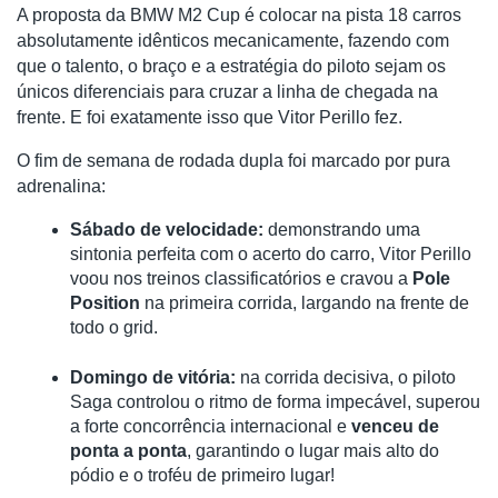
A proposta da BMW M2 Cup é colocar na pista 18 carros 
absolutamente idênticos mecanicamente, fazendo com 
que o talento, o braço e a estratégia do piloto sejam os 
únicos diferenciais para cruzar a linha de chegada na 
frente. E foi exatamente isso que Vitor Perillo fez.
O fim de semana de rodada dupla foi marcado por pura 
adrenalina:
Sábado de velocidade:
 demonstrando uma 
sintonia perfeita com o acerto do carro, Vitor Perillo 
voou nos treinos classificatórios e cravou a 
Pole 
Position
 na primeira corrida, largando na frente de 
todo o grid.
Domingo de vitória:
 na corrida decisiva, o piloto 
Saga controlou o ritmo de forma impecável, superou 
a forte concorrência internacional e 
venceu de 
ponta a ponta
, garantindo o lugar mais alto do 
pódio e o troféu de primeiro lugar!