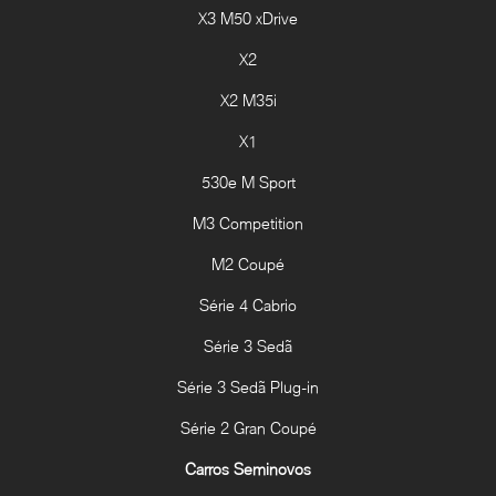
X3 M50 xDrive
X2
X2 M35i
X1
530e M Sport
M3 Competition
M2 Coupé
Série 4 Cabrio
Série 3 Sedã
Série 3 Sedã Plug-in
Série 2 Gran Coupé
Carros Seminovos