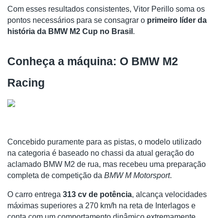
Com esses resultados consistentes, Vitor Perillo soma os 
pontos necessários para se consagrar o 
primeiro líder da 
história da BMW M2 Cup no Brasil
.
Conheça a máquina: O BMW M2 
Racing
Concebido puramente para as pistas, o modelo utilizado 
na categoria é baseado no chassi da atual geração do 
aclamado BMW M2 de rua, mas recebeu uma preparação 
completa de competição da 
BMW M Motorsport
.
O carro entrega 
313 cv de potência
, alcança velocidades 
máximas superiores a 270 km/h na reta de Interlagos e 
conta com um comportamento dinâmico extremamente 