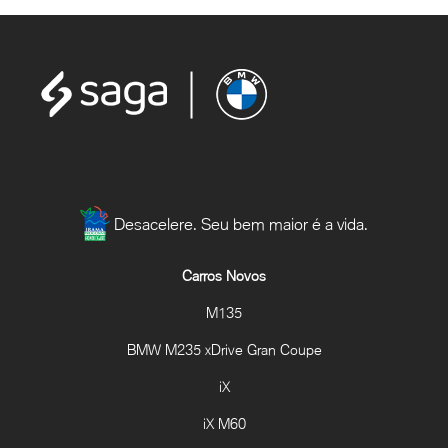
Desacelere. Seu bem maior é a vida.
Carros Novos
M135
BMW M235 xDrive Gran Coupe
iX
iX M60