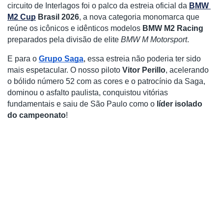
circuito de Interlagos foi o palco da estreia oficial da 
BMW 
M2 Cup
 Brasil 2026
, a nova categoria monomarca que 
reúne os icônicos e idênticos modelos 
BMW M2 Racing
preparados pela divisão de elite 
BMW M Motorsport
.
E para o
Grupo Saga
, 
essa estreia não poderia ter sido 
mais espetacular. O nosso piloto 
Vitor Perillo
, acelerando 
o bólido número 52 com as cores e o patrocínio da Saga, 
dominou o asfalto paulista, conquistou vitórias 
fundamentais e saiu de São Paulo como o 
líder isolado 
do campeonato
!