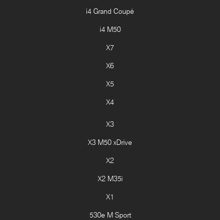
i4 Grand Coupé
i4 M50
X7
X6
X5
X4
X3
X3 M50 xDrive
X2
X2 M35i
X1
530e M Sport