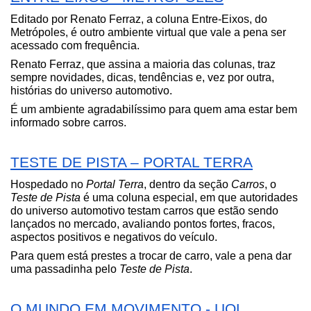
Editado por Renato Ferraz, a coluna Entre-Eixos, do 
Metrópoles, é outro ambiente virtual que vale a pena ser 
acessado com frequência.
Renato Ferraz, que assina a maioria das colunas, traz 
sempre novidades, dicas, tendências e, vez por outra, 
histórias do universo automotivo.
É um ambiente agradabilíssimo para quem ama estar bem 
informado sobre carros.  
TESTE DE PISTA – PORTAL TERRA
Hospedado no 
Portal Terra
, dentro da seção 
Carros
, o 
Teste de Pista
 é uma coluna especial, em que autoridades 
do universo automotivo testam carros que estão sendo 
lançados no mercado, avaliando pontos fortes, fracos, 
aspectos positivos e negativos do veículo.
Para quem está prestes a trocar de carro, vale a pena dar 
uma passadinha pelo 
Teste de Pista
. 
O MUNDO EM MOVIMENTO - UOL